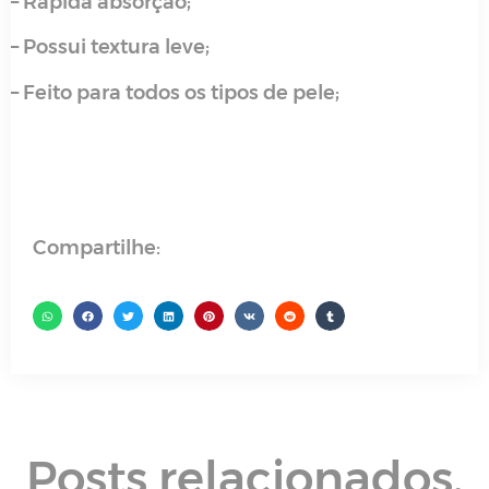
– Rápida absorção;
– Possui textura leve;
– Feito para todos os tipos de pele;
Compartilhe:
Posts
relacionados.