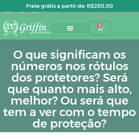
Entre ou cadastre-se
Frete grátis a partir de:
R$
250,00
0
O que significam os
números nos rótulos
dos protetores? Será
que quanto mais alto,
melhor? Ou será que
tem a ver com o tempo
de proteção?