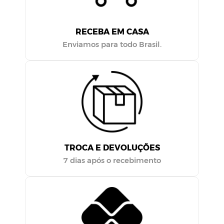
RECEBA EM CASA
Enviamos para todo Brasil.
TROCA E DEVOLUÇÕES
7 dias após o recebimento