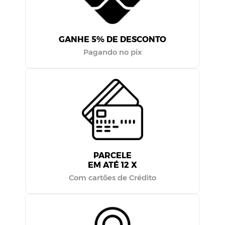
GANHE 5% DE DESCONTO
Pagando no pix
PARCELE
EM ATÉ 12 X
Com cartões de Crédito