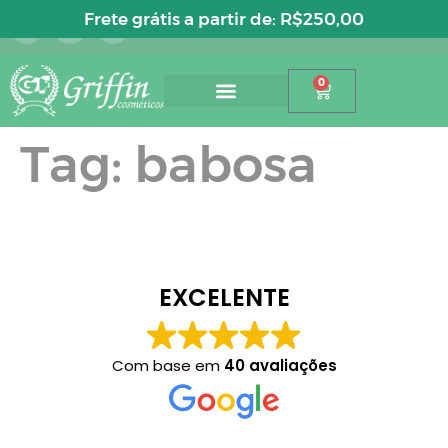
Entre ou cadastre-se
Frete grátis a partir de:
R$
250,00
0
Tag:
babosa
EXCELENTE
Com base em
40 avaliações