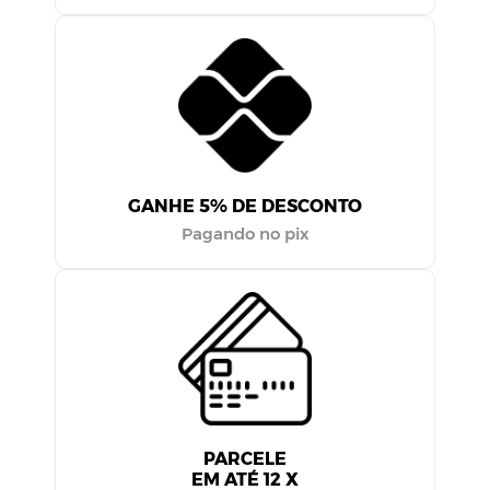
GANHE 5% DE DESCONTO
Pagando no pix
PARCELE
EM ATÉ 12 X