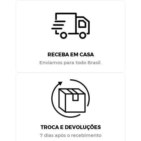
RECEBA EM CASA
Enviamos para todo Brasil.
TROCA E DEVOLUÇÕES
7 dias após o recebimento