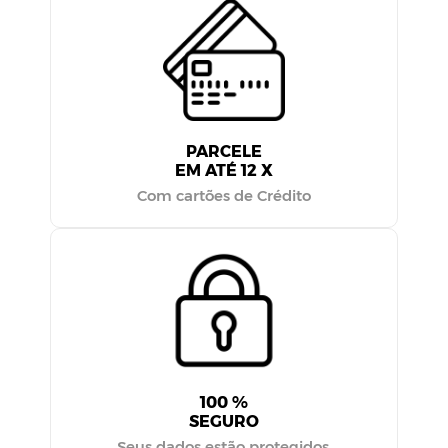
PARCELE
EM ATÉ 12 X
Com cartões de Crédito
100 %
SEGURO
Seus dados estão protegidos.