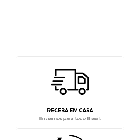
RECEBA EM CASA
Enviamos para todo Brasil.