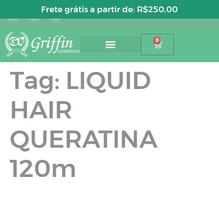
Entre ou cadastre-se
Frete grátis a partir de:
R$
250,00
0
Tag:
LIQUID
HAIR
QUERATINA
120m