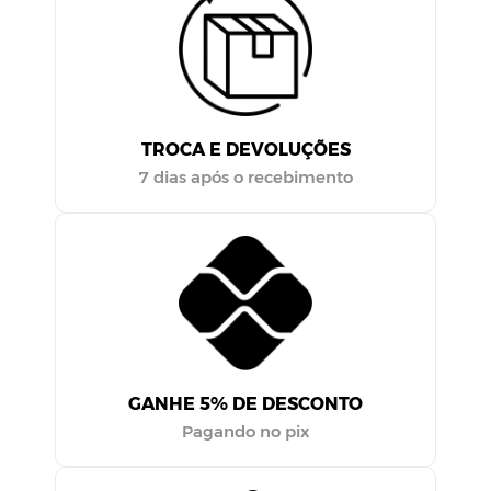
TROCA E DEVOLUÇÕES
7 dias após o recebimento
GANHE 5% DE DESCONTO
Pagando no pix