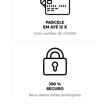
PARCELE
EM ATÉ 12 X
Com cartões de Crédito
100 %
SEGURO
Seus dados estão protegidos.