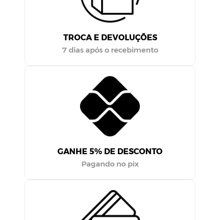
TROCA E DEVOLUÇÕES
7 dias após o recebimento
GANHE 5% DE DESCONTO
Pagando no pix