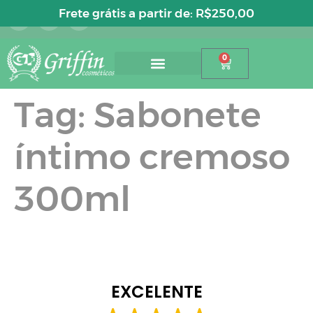
Entre ou cadastre-se
Frete grátis a partir de:
R$
250,00
0
Tag:
Sabonete
íntimo cremoso
300ml
EXCELENTE