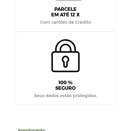
PARCELE
EM ATÉ 12 X
Com cartões de Crédito
100 %
SEGURO
Seus dados estão protegidos.
Atendimento: