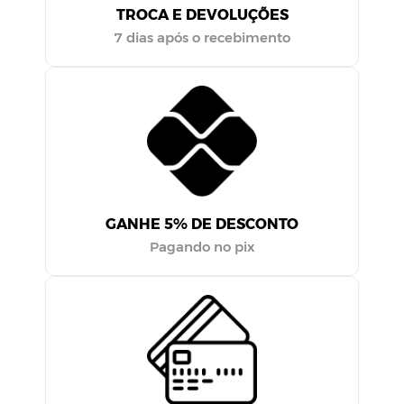
TROCA E DEVOLUÇÕES
7 dias após o recebimento
GANHE 5% DE DESCONTO
Pagando no pix