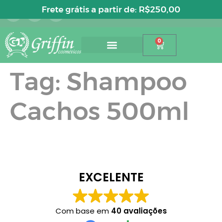
Entre ou cadastre-se
Frete grátis a partir de:
R$
250,00
0
Tag:
Shampoo
Cachos 500ml
EXCELENTE
Com base em
40 avaliações