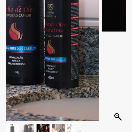
Banho de Óleo 1 Kg
O Banho de Óleo faz parte de um completo
sistema de tratamento, que recupera a fibra
capilar de forma imediata e tem efeito
antiquebra.
Cabelos mais fortes, resistentes e saudáveis
desde a primeira aplicação. Ideal para o