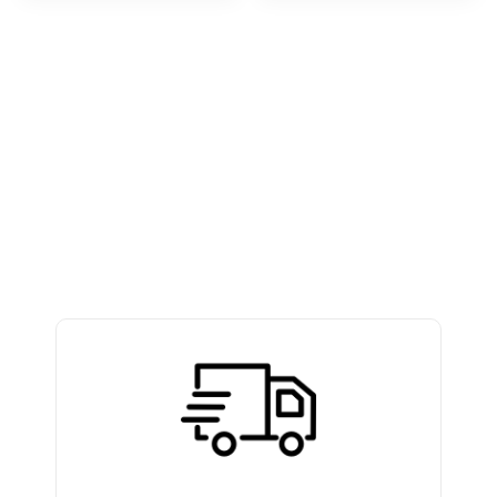
RECEBA EM CASA
Enviamos para todo Brasil.
TROCA E DEVOLUÇÕES
7 dias após o recebimento