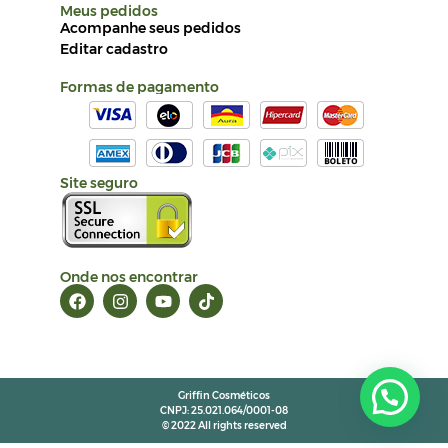
Griffin Cosméticos
CNPJ: 25.021.064/0001-08
© 2022 All rights reserved