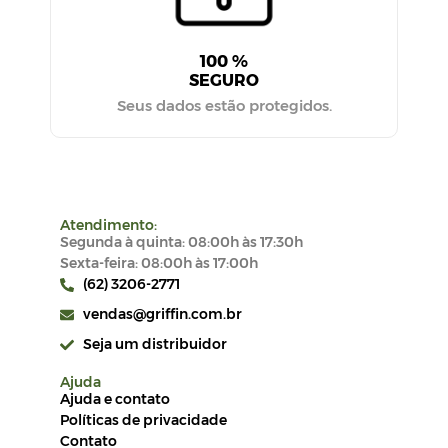
vendas@griffin.com.br
Seja um distribuidor
Ajuda
Ajuda e contato
Políticas de privacidade
Contato
Meus pedidos
Acompanhe seus pedidos
Editar cadastro
Formas de pagamento
Site seguro
Onde nos encontrar