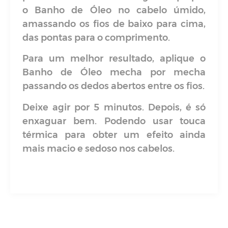
Produtos
Relacionados
OFERTA!