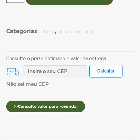
Consulte valor para revenda.
Descrição
Informação adicional
Avaliações (0)
Descrição
BANHO DE ÓLEO 1 Kg
O Banho de Óleo faz parte de um
completo sistema de tratamento, que