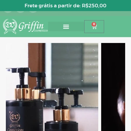
Entre ou cadastre-se
Frete grátis a partir de:
R$
250,00
0