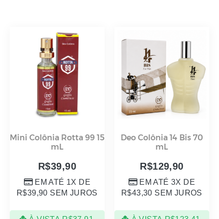
Mini Colônia Rotta 99 15
Deo Colônia 14 Bis 70
mL
mL
R$
39,90
R$
129,90
EM ATÉ 1X DE
EM ATÉ 3X DE
R$
39,90
SEM JUROS
R$
43,30
SEM JUROS