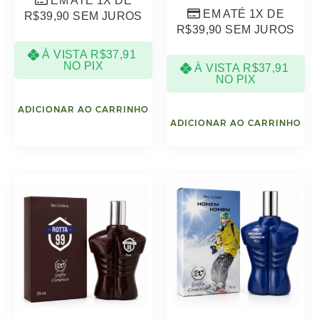
EM ATÉ 1X DE
EM ATÉ 1X DE
R$
39,90
SEM JUROS
R$
39,90
SEM JUROS
À VISTA
R$
37,91
NO PIX
À VISTA
R$
37,91
NO PIX
ADICIONAR AO CARRINHO
ADICIONAR AO CARRINHO