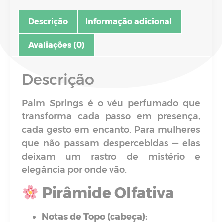
Descrição
Informação adicional
Avaliações (0)
Descrição
Palm Springs é o véu perfumado que
transforma cada passo em presença,
cada gesto em encanto. Para mulheres
que não passam despercebidas — elas
deixam um rastro de mistério e
elegância por onde vão.
Pirâmide Olfativa
Notas de Topo (cabeça):