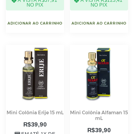
À VISTA
R$
37,91
À VISTA
R$
123,41
NO PIX
NO PIX
ADICIONAR AO CARRINHO
ADICIONAR AO CARRINHO
Mini Colônia Erije 15 mL
Mini Colônia Alfaman 15
mL
R$
39,90
R$
39,90