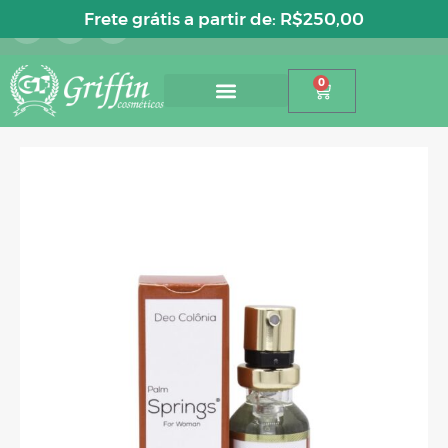
Entre ou cadastre-se
Frete grátis a partir de:
R$
250,00
0