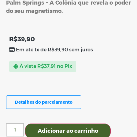
Palm Springs – A Colônia que revela o poder
do seu magnetismo.
R$
39,90
Em até 1x de
R$
39,90
sem juros
À vista
R$
37,91
no Pix
Detalhes do parcelamento
Adicionar ao carrinho