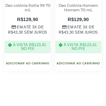
Deo colônia Rotta 99 70
Deo Colônia Homem
mL
Homem 70 mL
R$
129,90
R$
129,90
EM ATÉ 3X DE
EM ATÉ 3X DE
R$
43,30
SEM JUROS
R$
43,30
SEM JUROS
À VISTA
R$
123,41
À VISTA
R$
123,41
NO PIX
NO PIX
ADICIONAR AO CARRINHO
ADICIONAR AO CARRINHO