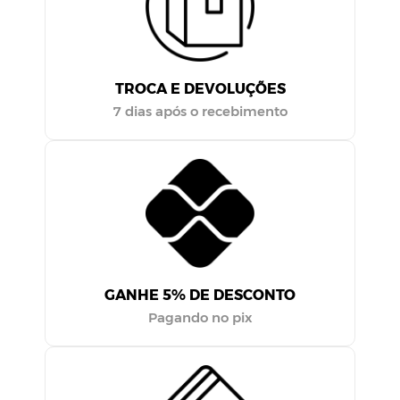
TROCA E DEVOLUÇÕES
7 dias após o recebimento
GANHE 5% DE DESCONTO
Pagando no pix