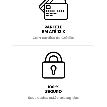
PARCELE
EM ATÉ 12 X
Com cartões de Crédito
100 %
SEGURO
Seus dados estão protegidos.