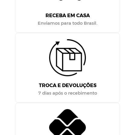
RECEBA EM CASA
Enviamos para todo Brasil.
TROCA E DEVOLUÇÕES
7 dias após o recebimento