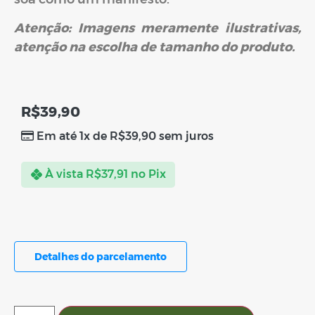
Atenção: Imagens meramente ilustrativas,
atenção na escolha de tamanho do produto.
R$
39,90
Em até 1x de
R$
39,90
sem juros
À vista
R$
37,91
no Pix
Detalhes do parcelamento