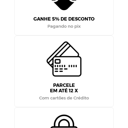
GANHE 5% DE DESCONTO
Pagando no pix
PARCELE
EM ATÉ 12 X
Com cartões de Crédito