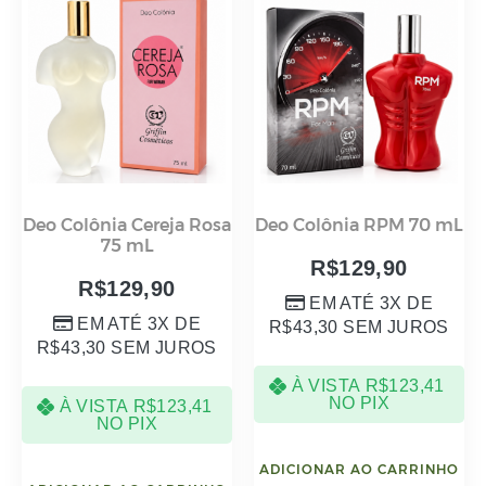
Deo Colônia Cereja Rosa
Deo Colônia RPM 70 mL
75 mL
R$
129,90
R$
129,90
EM ATÉ 3X DE
EM ATÉ 3X DE
R$
43,30
SEM JUROS
R$
43,30
SEM JUROS
À VISTA
R$
123,41
NO PIX
À VISTA
R$
123,41
NO PIX
ADICIONAR AO CARRINHO