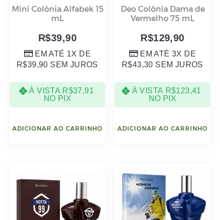
Mini Colônia Alfabek 15
Deo Colônia Dama de
mL
Vermelho 75 mL
R$
39,90
R$
129,90
EM ATÉ 1X DE
EM ATÉ 3X DE
R$
39,90
SEM JUROS
R$
43,30
SEM JUROS
À VISTA
R$
37,91
À VISTA
R$
123,41
NO PIX
NO PIX
ADICIONAR AO CARRINHO
ADICIONAR AO CARRINHO