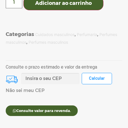
Adicionar ao carrinho
Categorias
,
,
Cuidados masculinos
Perfumaria
Perfumes
,
masculinos
Perfumes masculinos
Consulte o prazo estimado e valor da entrega
Não sei meu CEP
Consulte valor para revenda.