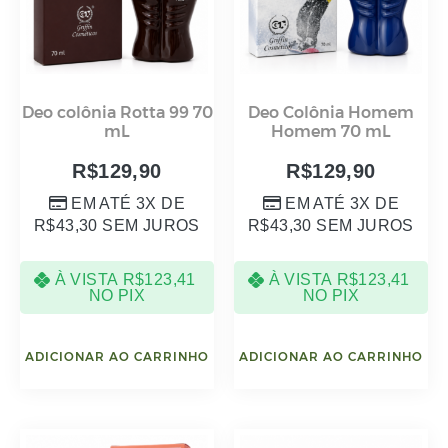
Deo colônia Rotta 99 70
Deo Colônia Homem
mL
Homem 70 mL
R$
129,90
R$
129,90
EM ATÉ 3X DE
EM ATÉ 3X DE
R$
43,30
SEM JUROS
R$
43,30
SEM JUROS
À VISTA
R$
123,41
À VISTA
R$
123,41
NO PIX
NO PIX
ADICIONAR AO CARRINHO
ADICIONAR AO CARRINHO