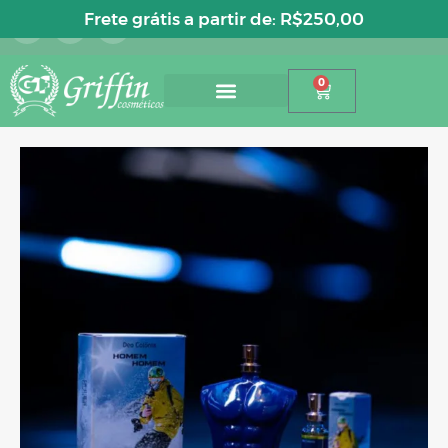
Entre ou cadastre-se
Frete grátis a partir de:
R$
250,00
0