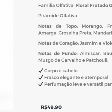
Família Olfativa:
Floral Frutado
Pirâmide Olfativa
Notas de Topo:
Morango, F
Amarga, Groselha Preta, Mandari
Notas de Coração:
Jasmim e Viol
Notas de Fundo:
Almíscar, Ba
Musgo de Carvalho e Patchouli.
Corpo e cabelo
Frasco elegante e atemporal
Perfumação leve e versátil para
R$
49,90