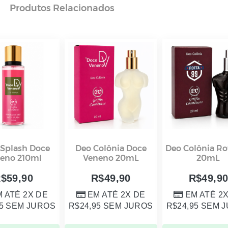
Produtos
Relacionados
Splash Doce
Deo Colônia Doce
Deo Colônia Ro
eno 210ml
Veneno 20mL
20mL
R$
59,90
R$
49,90
R$
49,9
 ATÉ 2X DE
EM ATÉ 2X DE
EM ATÉ 2
5
SEM JUROS
R$
24,95
SEM JUROS
R$
24,95
SEM J