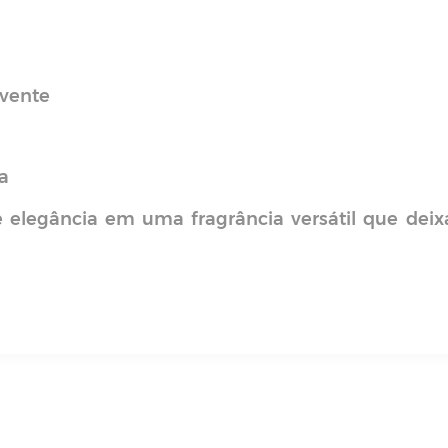
lvente
a
 e elegância em uma fragrância versátil que deix