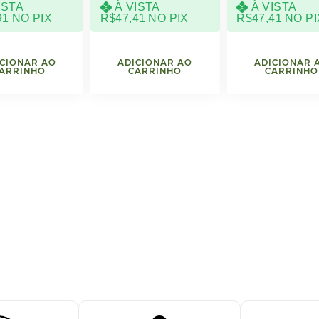
ISTA
À VISTA
À VISTA
91
NO PIX
R$
47,41
NO PIX
R$
47,41
NO PI
CIONAR AO
ADICIONAR AO
ADICIONAR 
ARRINHO
CARRINHO
CARRINHO