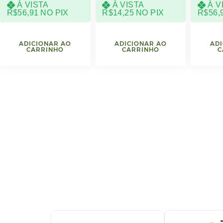
À VISTA
À VISTA
À V
R$
56,91
NO PIX
R$
14,25
NO PIX
R$
56,
ADICIONAR AO
ADICIONAR AO
ADI
CARRINHO
CARRINHO
C