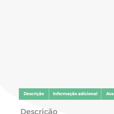
Descrição
Informação adicional
Ava
Descrição