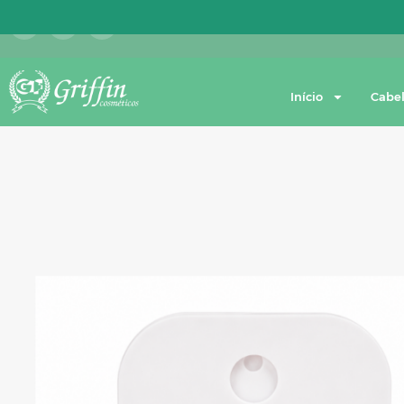
Início
Cabe