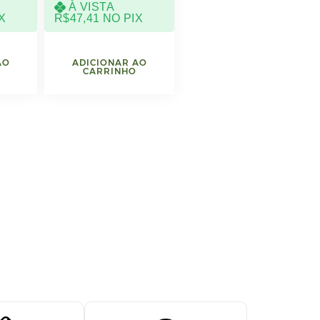
À VISTA
X
R$
47,41
NO PIX
AO
ADICIONAR AO
CARRINHO