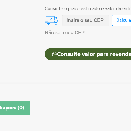
Consulte o prazo estimado e valor da ent
Não sei meu CEP
Consulte valor para revenda
liações (0)