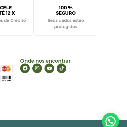
CELE
100 %
É 12 X
SEGURO
s de Crédito
Seus dados estão
protegidos.
Onde nos encontrar
Precisa de ajuda?