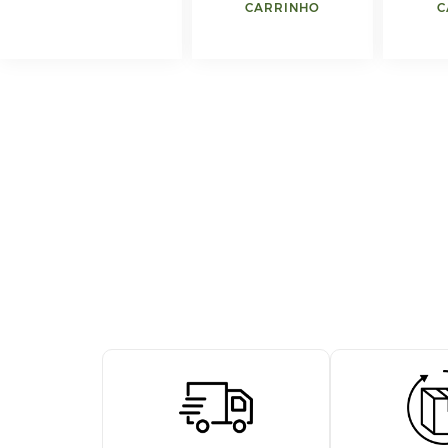
CARRINHO
C