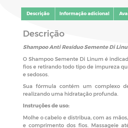
Descrição
Informação adicional
Ava
Descrição
Shampoo Anti Resíduo Semente Di Linu
O Shampoo Semente Di Linum é indicado
fios e retirando todo tipo de impureza 
e sedosos.
Sua fórmula contém um complexo de
realizando uma hidratação profunda.
Instruções de uso:
Molhe o cabelo e distribua, com as mã
e comprimento dos fios. Massageie até