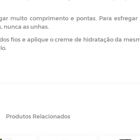
ar muito comprimento e pontas. Para esfregar 
s, nunca as unhas.
 dos fios e aplique o creme de hidratação da mesm
lo.
Produtos
Relacionados