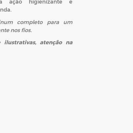
 ação higienizante e
unda.
Linum completo para um
te nos fios.
ilustrativas, atenção na