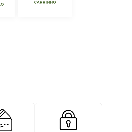
CARRINHO
AO