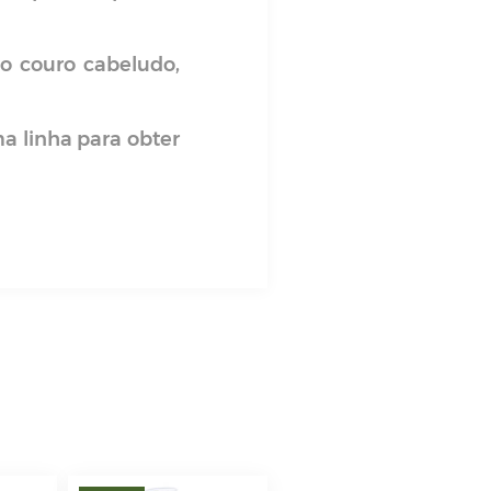
o couro cabeludo,
a linha para obter