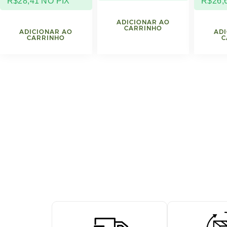
R$
28,41
NO PIX
R$
26,
ADICIONAR AO
CARRINHO
ADICIONAR AO
ADI
CARRINHO
C