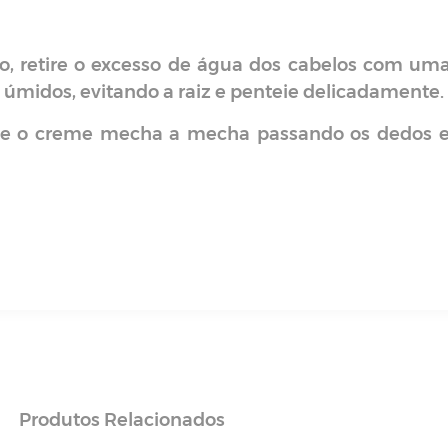
o, retire o excesso de água dos cabelos com uma
 úmidos, evitando a raiz e penteie delicadamente.
ue o creme mecha a mecha passando os dedos ent
Produtos
Relacionados