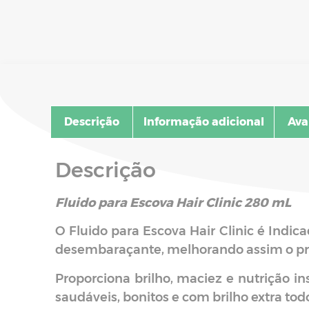
Descrição
Informação adicional
Ava
Descrição
Fluido para Escova Hair Clinic 280 mL
O Fluido para Escova Hair Clinic é Indic
desembaraçante, melhorando assim o pr
Proporciona brilho, maciez e nutrição in
saudáveis, bonitos e com brilho extra todo