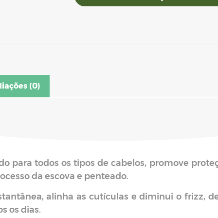
liações (0)
ado para todos os tipos de cabelos, promove prote
ocesso da escova e penteado.
stantânea, alinha as cutículas e diminui o frizz, 
s os dias.