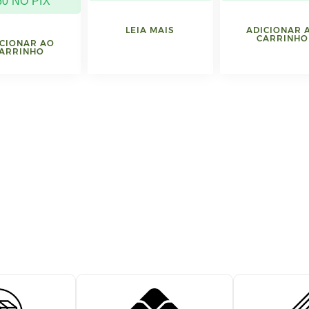
60
NO PIX
LEIA MAIS
ADICIONAR 
CARRINHO
CIONAR AO
ARRINHO