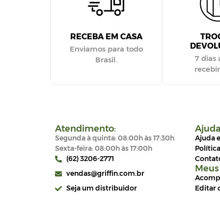
RECEBA EM CASA
TRO
DEVOL
Enviamos para todo
7 dias 
Brasil.
receb
Atendimento:
Ajud
Segunda à quinta: 08:00h às 17:30h
Ajuda 
Sexta-feira: 08:00h às 17:00h
Polític
(62) 3206-2771
Contat
Meus
vendas@griffin.com.br
Acompa
Seja um distribuidor
Editar 