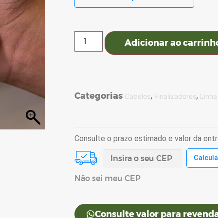
Adicionar ao carrinh
Categorias
,
,
Cabelos
Finalizadores
Linha
Consulte o prazo estimado e valor da ent
Não sei meu CEP
Consulte valor para revenda