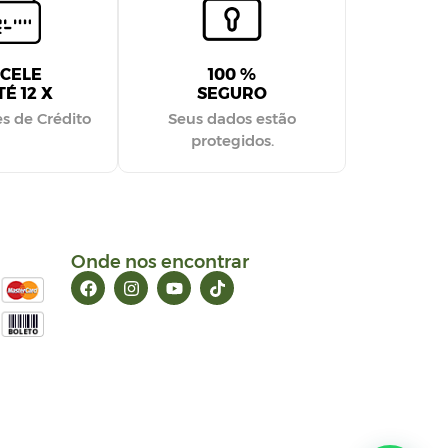
CELE
100 %
É 12 X
SEGURO
s de Crédito
Seus dados estão
protegidos.
Onde nos encontrar