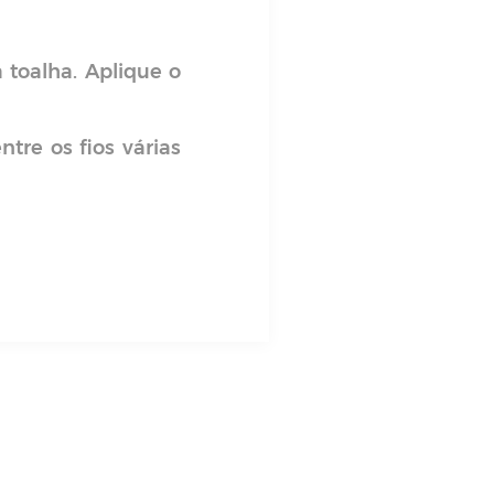
 toalha. Aplique o
re os fios várias