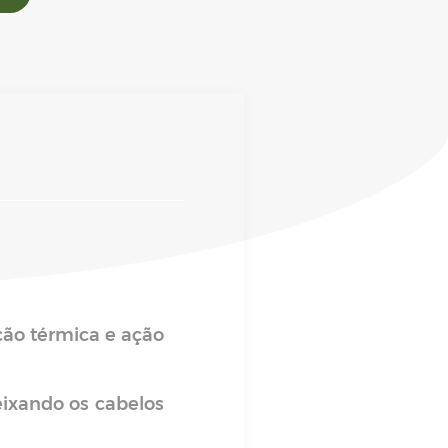
ção térmica e ação
deixando os cabelos