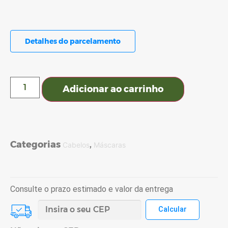
Detalhes do parcelamento
Adicionar ao carrinho
Categorias
,
Cabelos
Máscaras
Consulte o prazo estimado e valor da entrega