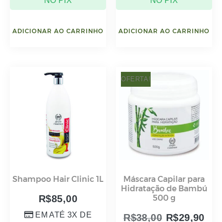
NO PIX
NO PIX
ADICIONAR AO CARRINHO
ADICIONAR AO CARRINHO
OFERTA!
Shampoo Hair Clinic 1L
Máscara Capilar para
Hidratação de Bambú
R$
85,00
500 g
EM ATÉ 3X DE
R$
38,00
R$
29,90