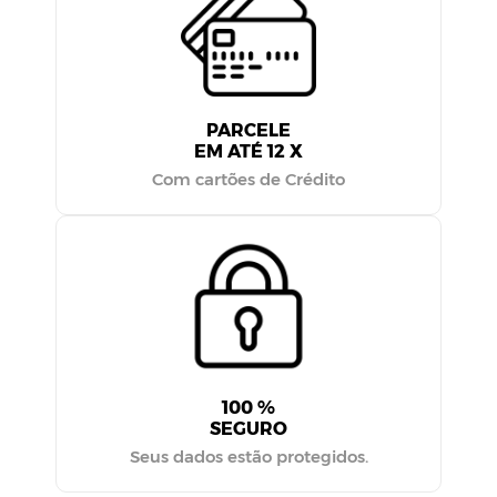
PARCELE
EM ATÉ 12 X
Com cartões de Crédito
100 %
SEGURO
Seus dados estão protegidos.