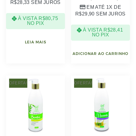
R$
28,33
SEM JUROS
EM ATÉ 1X DE
R$
29,90
SEM JUROS
À VISTA
R$
80,75
NO PIX
À VISTA
R$
28,41
NO PIX
LEIA MAIS
ADICIONAR AO CARRINHO
OFERTA!
OFERTA!