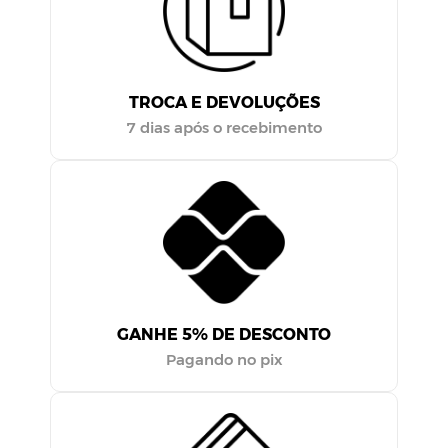
TROCA E DEVOLUÇÕES
7 dias após o recebimento
GANHE 5% DE DESCONTO
Pagando no pix