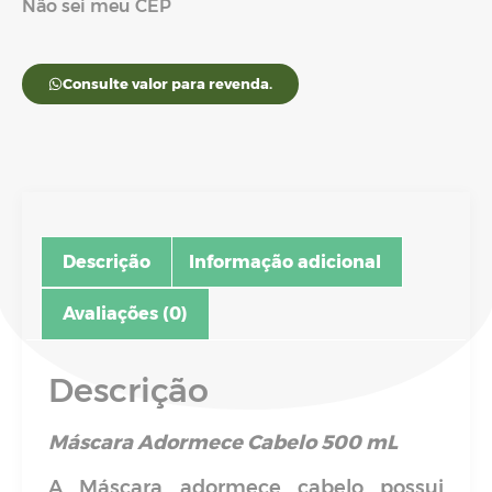
Não sei meu CEP
Consulte valor para revenda.
Descrição
Informação adicional
Avaliações (0)
Descrição
Máscara Adormece Cabelo 500 mL
A Máscara adormece cabelo possui