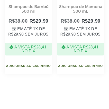
Shampoo de Bambú
Shampoo de Mamona
500 ml
500 mL
R$
38,00
R$
29,90
R$
38,00
R$
29,90
EM ATÉ 1X DE
EM ATÉ 1X DE
R$
29,90
SEM JUROS
R$
29,90
SEM JUROS
À VISTA
R$
28,41
À VISTA
R$
28,41
NO PIX
NO PIX
ADICIONAR AO CARRINHO
ADICIONAR AO CARRINHO